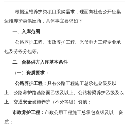
根据运维养护类项目采购需求，现面向社会公开征集
运维养护类供应商，具体事宜要求如下：
一、
入库范围
公路养护工程
、市政养护工程、光伏电力工程专业承
包及劳务分包等。
二、
合格供方入库基本条件
（一）
资质要求：
公路
养护
工程
：
具有公路工程施工总承包叁级及以
上、公路养护路基路面乙级及以上、公路桥梁养护乙级及以
上、交通安全设施养护（不分等级）资质；
市政养护工程：
市政公用工程施工总承包叁级及以上资
质；