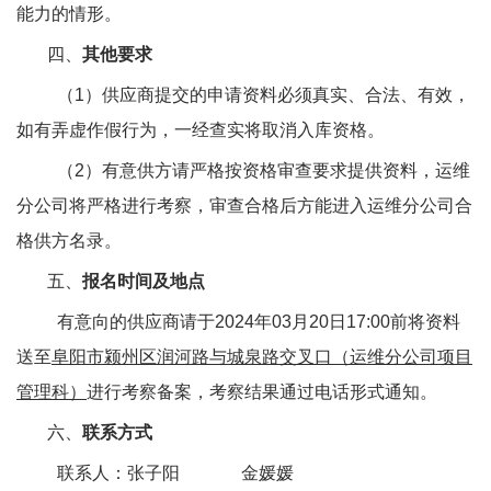
能力的情形。
四、
其他要求
（1）供应商提交的申请资料必须真实、合法、有效，
如有弄虚作假行为，一经查实将取消入库资格。
（2）有意供方请严格按资格审查要求提供资料，运维
分公司将严格进行考察，审查合格后方能进入运维分公司合
格供方名录。
五、
报名时间及地点
有意向的供应商请于2024年03月20日17:00前将资料
送至
阜阳市颍州区润河路与城泉路交叉口（运维分公司项目
管理科）
进行考察备案，考察结果通过电话形式通知。
六、
联系方式
联系人：张子阳 金媛媛