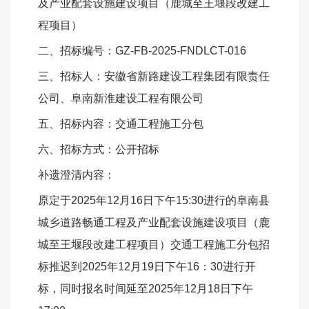
及产业配套设施建设项目（鹿城至王堰段改建工
程项目）
二、
招标编号：GZ-FB-2025-FNDLCT-016
三
、招标人：安徽省新路建设工程集团有限责任
公司
、
阜南新淮建设工程有限公司
五、招标内容：交通工程施工分包
六、招标方式：公开招标
补遗澄清内容：
原定于
2025年
12月16
日下午
1
5:30进行的阜南县
城乡道路畅通工程及产业配套设施建设项目（鹿
城至王堰段改建工程项目）交通工程施工分包
招
标推迟到
2025年
12月19
日下午
1
6：30进行开
标，同时报名时间延至2025年12月18
日下午