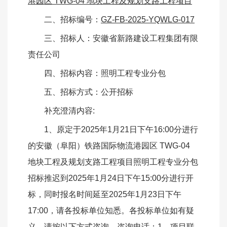
港园区
TWG-04 地块工程及规划支路工程项目
二、招标编号：
GZ-
FB
-202
5
-YQWLG-017
三、招标人：安徽省新路建设工程集团有限
责任公司
四、招标内容：照明工程专业分包
五、招标方式：公开招标
补充澄清内容
:
1、
原定于
2025年1月21日下午16:00分进行
的安徽（阜阳）铁路国际物流港园区 TWG-04
地块工程及规划支路工程项目照明工程专业分包
招标推迟到2025年1月24日下午15:00分进行开
标，同时报名时间延至2025年1月23日下午
17:00，请各投标单位知悉。各投标单位如有疑
义，请按以下方式咨询。咨询电话：1、
项目联