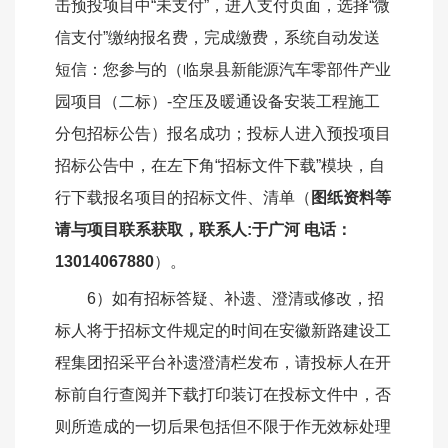
击预投项目中“未支付”，进入支付页面，选择“微
信支付”缴纳报名费，完成缴费，系统自动发送
短信：您参与的（临泉县新能源汽车零部件产业
园项目（二标）-空压及暖通设备安装工程施工
分包招标公告）报名成功；投标人进入预投项目
招标公告中，在左下角“招标文件下载”模块，自
行下载报名项目的招标文件、清单（
图纸资料等
请与项目联系获取，联系人
:于广河 电话：
13014067880
）。
6）如有招标答疑、补遗、澄清或修改，招
标人将于招标文件规定的时间在安徽新路建设工
程集团招采平台补遗澄清栏发布，请投标人在开
标前自行查阅并下载打印装订在投标文件中，否
则所造成的一切后果包括但不限于作无效标处理