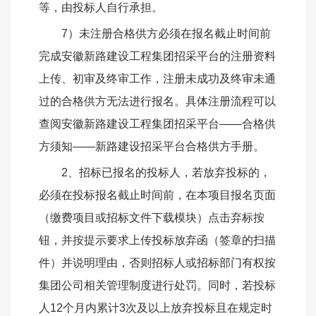
等，由投标人自行承担。
7）未注册合格供方必须在报名截止时间前
完成安徽新路建设工程集团招采平台的注册资料
上传、初审及终审工作，注册未成功及终审未通
过的合格供方无法进行报名。
具体注册流程可以
查阅安徽新路建设工程集团招采平台
——合格供
方须知——新路建设招采平台合格供方手册。
2、招标已报名的投标人，若放弃投标的，
必须在投标报名截止时间前，在本项目报名页面
（缴费项目或招标文件下载模块）点击弃标按
钮，并按提示要求上传投标放弃函（签章的扫描
件）并说明理由，否则招标人或招标部门
有权按
集团公司相关管理制度进行处罚。同时，若投标
人
12个月内累计3次及以上放弃投标且在规定时