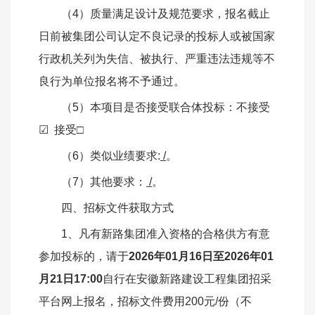
（
4）
质量满足设计及规范要求，报名截止
日前被集团公司认定不良记录的投标人或被国家
行政机关列为失信、被执行、严重违法违规等不
良行为单位报名将不予通过。
（
5）
本项目是否接受联合体投标：不接受
☑
接受
□
（
6）
类似业绩要求
:
/
。
（
7）其他要求：
/
。
四、招标文件获取方式
1、凡有新路集团准入资格的合格供方有意
参加投标的，
请于
2026年01月16日至2026年01
月21日17:00
自行在安徽新路建设工程集团招采
平台网上报名，招标文件费用
200元/份（不