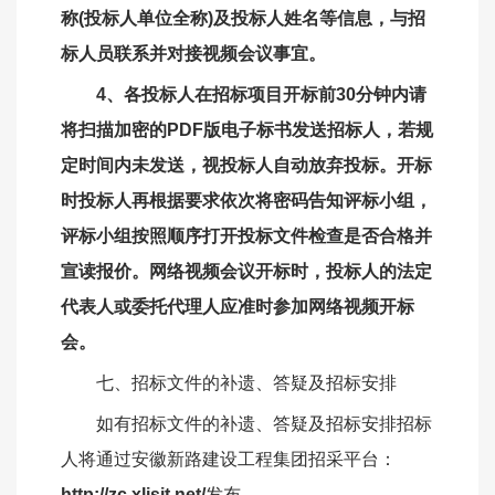
称(投标人单位全称)及投标人姓名等信息，与招
标人员联系并对接视频会议事宜。
4、各投标人在招标项目开标前30分钟内请
将扫描加密的PDF版电子标书发送招标人，若规
定时间内未发送，视投标人自动放弃投标。开标
时投标人再根据要求依次将密码告知评标小组，
评标小组按照顺序打开投标文件检查是否合格并
宣读报价。网络视频会议开标时，投标人的法定
代表人或委托代理人应准时参加网络视频开标
会。
七、招标文件的补遗、答疑及招标安排
如有招标文件的补遗、答疑及招标安排招标
人将通过安徽新路建设工程集团招采平台：
http://zc.xljsjt.net/
发布。