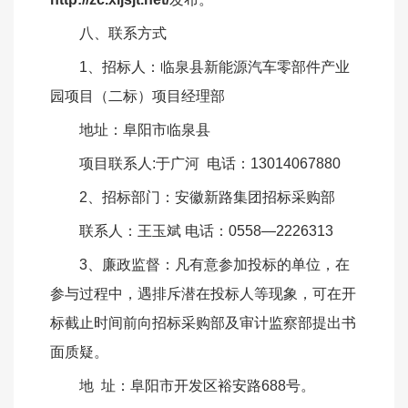
八、联系方式
1、招标人：临泉县新能源汽车零部件产业
园项目（二标）项目经理部
地址：阜阳市临泉县
项目联系人
:于广河 电话：13014067880
2、招标部门：安徽新路集团招标采购部
联系人：王玉斌
电话：0558—2226313
3、廉政监督：凡有意参加投标的单位，在
参与过程中，遇排斥潜在投标人等现象，可在开
标截止时间前向招标采购部及
审计监察
部
提出书
面质疑。
地
址：阜阳市开发区裕安路688号。