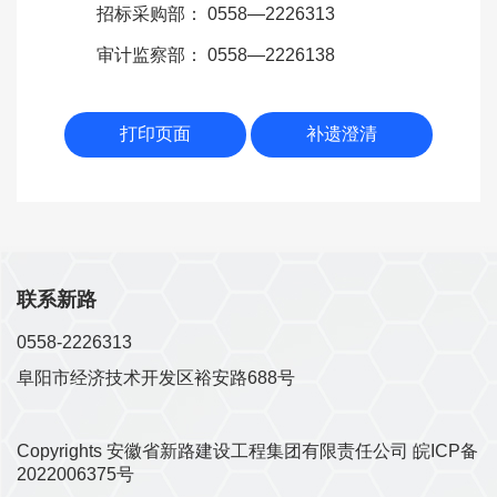
招标采购部
：
0558—2226313
审计监察部：
0558—2226138
打印页面
补遗澄清
联系新路
0558-2226313
阜阳市经济技术开发区裕安路688号
Copyrights 安徽省新路建设工程集团有限责任公司
皖ICP备
2022006375号